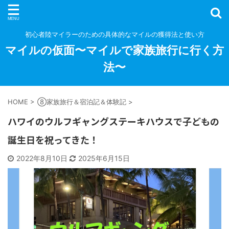
初心者陸マイラーのための具体的なマイルの獲得法と使い方
マイルの仮面〜マイルで家族旅行に行く方
法〜
HOME
>
⑧家族旅行＆宿泊記＆体験記
>
ハワイのウルフギャングステーキハウスで子どもの
誕生日を祝ってきた！
2022年8月10日
2025年6月15日