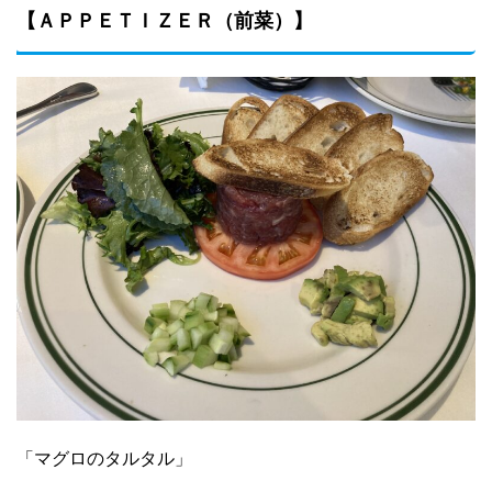
【ＡＰＰＥＴＩＺＥＲ（前菜）】
「マグロのタルタル」