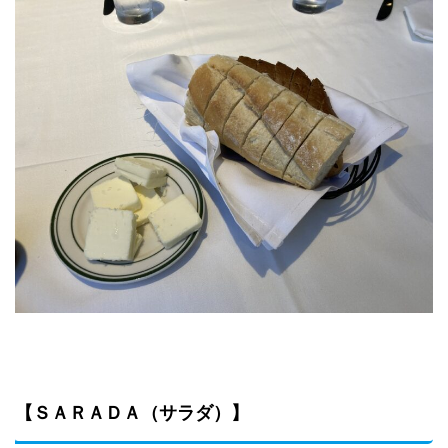
【ＳＡＲＡＤＡ（サラダ）】