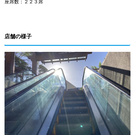
座席数：２２３席
店舗の様子