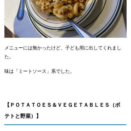
メニューには無かったけど、子ども用に出してくれまし
た。
味は「ミートソース」系でした。
【ＰＯＴＡＴＯＥＳ＆ＶＥＧＥＴＡＢＬＥＳ（ポ
テトと野菜）】