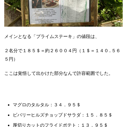
メインとなる「プライムステーキ」の値段は、
２名分で１８５＄＝約２６００４円（１＄＝１４０.５６
５円）
ここは覚悟して出かけた部分なんで許容範囲でした。
マグロのタルタル：３４．９５＄
ビバリーヒルズチョップドサラダ：１５．８５＄
厚切りカットのフライドポテト：１３．９５＄