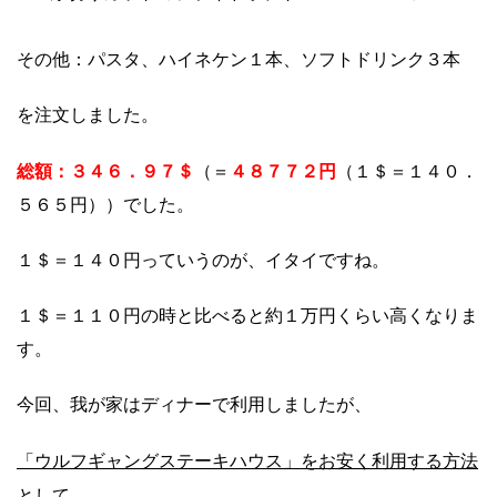
その他：
パスタ、ハイネケン１本、ソフトドリンク３本
を注文しました。
総額：３４６．９７＄
４８７７２円
（＝
（１＄＝１４０．
５６５円））でした。
１＄＝１４０円っていうのが、イタイですね。
１＄＝１１０円の時と比べると約１万円くらい高くなりま
す。
今回、我が家はディナーで利用しましたが、
「ウルフギャングステーキハウス」をお安く利用する方法
として、