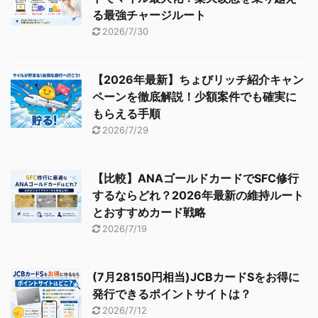
る最強チャージルート
2026/7/30
【2026年最新】ちょびリッチ紹介キャン
ペーンを徹底解説！少額案件でも確実に
もらえる手順
2026/7/29
【比較】ANAゴールドカードでSFC修行
するならどれ？2026年最新の維持ルート
とおすすめカード戦略
2026/7/19
(7月28150円相当)JCBカードSをお得に
発行できるポイントサイトは？
2026/7/12