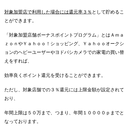
対象加盟店で利用した場合には還元率３％
として貯めるこ
とができます。
「対象加盟店舗ボーナスポイントプログラム」とはＡｍａ
ｚｏｎやＹａｈｏｏ！ショッピング、Ｙａｈｏｏオークシ
ョンのヘビーユーザーやヨドバシカメラでの家電の買い替
えをすれば、
効率良くポイント還元を受けることができます。
ただし、対象店舗での３％還元には上限金額が設定されて
おり、
年間上限は５０万まで、つまり、年間１００００ｐまでと
なっております。