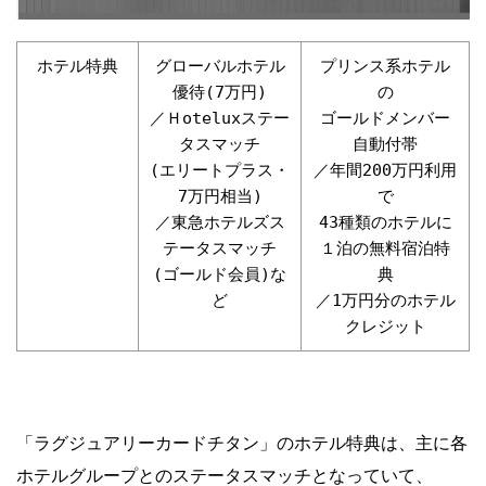
ホテル特典
グローバルホテル
プリンス系ホテル
優待(7万円)
の
／Ｈoteluxステー
ゴールドメンバー
タスマッチ
自動付帯
(エリートプラス・
／年間200万円利用
7万円相当)
で
／東急ホテルズス
43種類のホテルに
テータスマッチ
１泊の無料宿泊特
(ゴールド会員)な
典
ど
／1万円分のホテル
クレジット
「ラグジュアリーカードチタン」のホテル特典は、主に各
ホテルグループとのステータスマッチとなっていて、