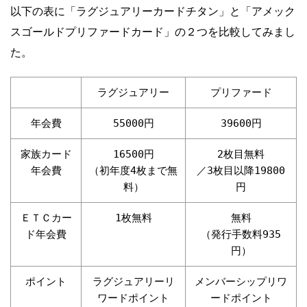
以下の表に「ラグジュアリーカードチタン」と「アメック
スゴールドプリファードカード」の２つを比較してみまし
た。
ラグジュアリー
プリファード
年会費
55000円
39600円
家族カード
16500円
2枚目無料
年会費
（初年度4枚まで無
／3枚目以降19800
料）
円
ＥＴＣカー
1枚無料
無料
ド年会費
（発行手数料935
円）
ポイント
ラグジュアリーリ
メンバーシップリワ
ワードポイント
ードポイント