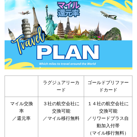
ラグジュアリーカ
ゴールドプリファー
ード
ドカード
マイル交換
３社の航空会社に
１４社の航空会社に
率
交換可能
交換可能
／還元率
／マイル移行無料
／リワードプラス自
動加入付帯
（マイル移行無料）