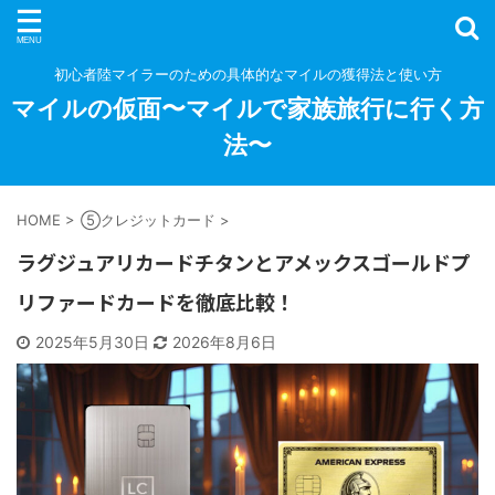
初心者陸マイラーのための具体的なマイルの獲得法と使い方
マイルの仮面〜マイルで家族旅行に行く方
法〜
HOME
>
⑤クレジットカード
>
ラグジュアリカードチタンとアメックスゴールドプ
リファードカードを徹底比較！
2025年5月30日
2026年8月6日