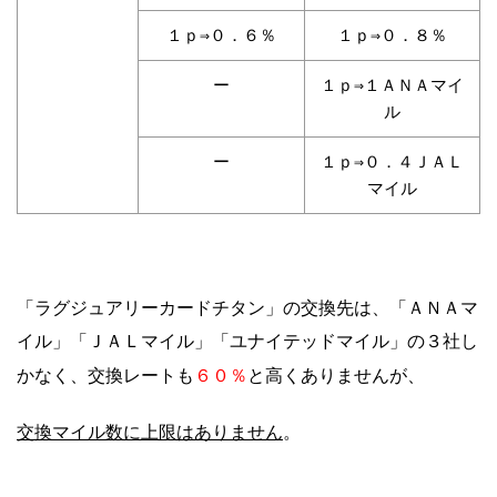
１ｐ⇒０．６％
１ｐ⇒０．８％
ー
１ｐ⇒１ＡＮＡマイ
ル
ー
１ｐ⇒０．４ＪＡＬ
マイル
「ラグジュアリーカードチタン」の交換先は、「ＡＮＡマ
イル」「ＪＡＬマイル」「ユナイテッドマイル」の３社し
６０％
かなく、交換レートも
と高くありませんが、
交換マイル数に上限はありません
。