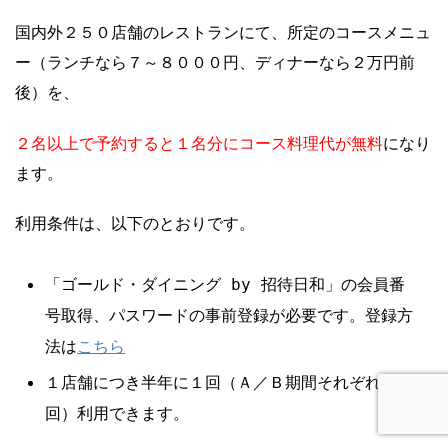
国内外２５０店舗のレストランにて、所定のコースメニュ
ー（ランチなら７～８０００円、ディナーなら２万円前
後）を、
１名分にコース料理代が無料
２名以上で予約すると
になり
ます。
利用条件は、以下のとおりです。
「ゴールド・ダイニング by 招待日和」の会員番
号取得、パスワードの事前登録が必要です。登録方
こちら
法は
１店舗につき半年に１回（Ａ／Ｂ期間それぞれ１
回）利用できます。