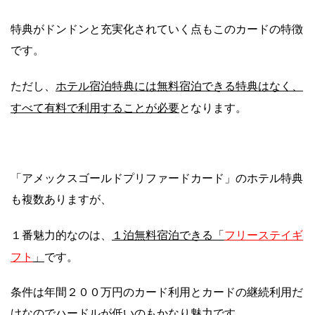
特典がドンドンと充実化されていく点もこのカードの特徴
です。
ホテル宿泊特典には無料宿泊できる特典はなく、
ただし、
すべて有料で利用することが必要
となります。
「アメックスゴールドプリファードカード」のホテル特典
も複数ありますが、
１泊無料宿泊できる「
フリーステイギ
１番魅力的なのは、
フト
」
です。
条件は年間２００万円のカード利用とカードの継続利用だ
けなのでハードルが低いのもかなり魅力です。