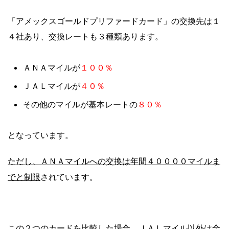
「アメックスゴールドプリファードカード」の交換先は１
４社あり、交換レートも３種類あります。
１００％
ＡＮＡマイルが
４０％
ＪＡＬマイルが
８０％
その他のマイルが基本レートの
となっています。
ただし、ＡＮＡマイルへの交換は年間４００００マイルま
でと制限
されています。
この２つのカードを比較した場合、ＪＡＬマイル以外は全