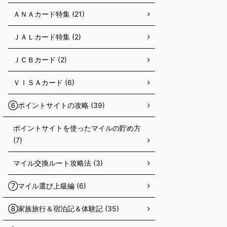
ＡＮＡカード特集 (21)
ＪＡＬカード特集 (2)
ＪＣＢカード (2)
ＶＩＳＡカード (6)
⑥ポイントサイトの攻略 (39)
ポイントサイトを使ったマイルの貯め方
(7)
マイル交換ルート攻略法 (3)
⑦マイル選び上級編 (6)
⑧家族旅行＆宿泊記＆体験記 (35)