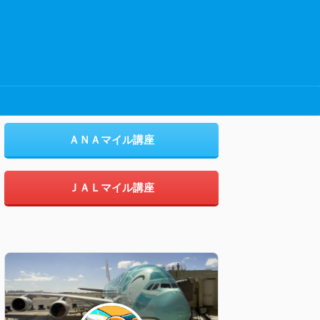
ＡＮＡマイル講座
ＪＡＬマイル講座