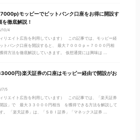
0月7000p)モッピーでビットバンク口座をお得に開設す
順を徹底解説！
/10/4
ィリエイト広告を利用しています） この記事では、モッピー経
ットバンク口座を開設すると、 最大７０００ｐ＝７０００円相
獲得方法を徹底解説していきます。 仮想通貨には興味は ...
月33000円)楽天証券の口座はモッピー経由で開設がお
/7/5
ィリエイト広告を利用しています） この記事では、「楽天証券
開設」で 最大３３０００円相当 を獲得できる方法を解説して
す。 「楽天証券」は、「ＳＢＩ証券」「マネックス証券 ...