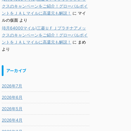
クスのキャンペーンをご紹介！グローバルポイ
ントをＪＡＬマイルに高還元も解説！
に
マイ
ルの仮面
より
(8月64000マイル)三菱ＵＦＪプラチナアメッ
クスのキャンペーンをご紹介！グローバルポイ
ントをＪＡＬマイルに高還元も解説！
に
まめ
より
アーカイブ
2026年7月
2026年6月
2026年5月
2026年4月