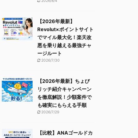
2026/8/4
【2026年最新】
Revolut×ポイントサイト
でマイル最大化！楽天改
悪を乗り越える最強チャ
ージルート
2026/7/30
【2026年最新】ちょび
リッチ紹介キャンペーン
を徹底解説！少額案件で
も確実にもらえる手順
2026/7/29
【比較】ANAゴールドカ