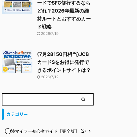
ードでSFC修行するなら
どれ？2026年最新の維
持ルートとおすすめカー
ド戦略
2026/7/19
(7月28150円相当)JCB
カードSをお得に発行で
きるポイントサイトは？
2026/7/12
カテゴリー
①陸マイラー初心者ガイド【完全版】 (2)