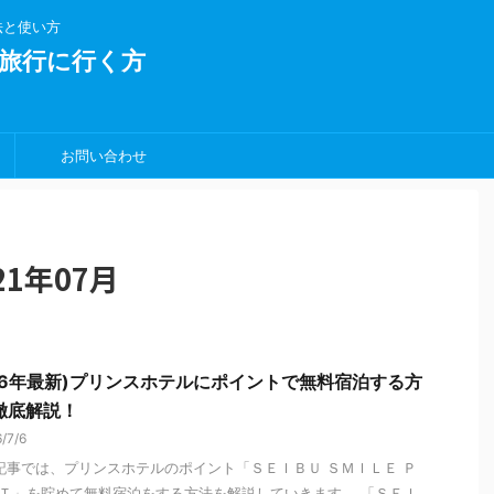
法と使い方
旅行に行く方
お問い合わせ
1年07月
026年最新)プリンスホテルにポイントで無料宿泊する方
徹底解説！
/7/6
事では、プリンスホテルのポイント「ＳＥＩＢＵ ＳＭＩＬＥ Ｐ
Ｔ」を貯めて無料宿泊をする方法を解説していきます。 「ＳＥＩ