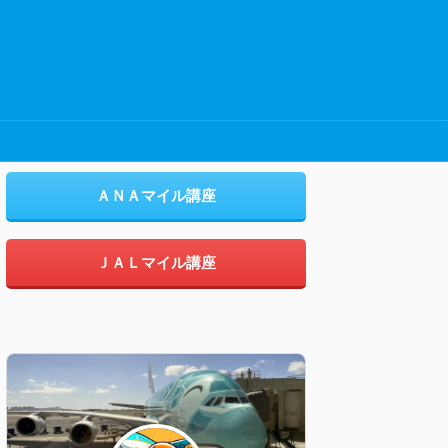
ＡＮＡマイル講座
ＪＡＬマイル講座