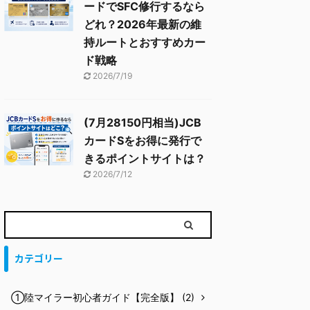
ードでSFC修行するなら
どれ？2026年最新の維
持ルートとおすすめカー
ド戦略
2026/7/19
(7月28150円相当)JCB
カードSをお得に発行で
きるポイントサイトは？
2026/7/12
カテゴリー
①陸マイラー初心者ガイド【完全版】 (2)