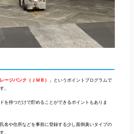
レージバンク（ＪＭＢ）
」というポイントプログラムで
す。
ドを持つだけで貯めることができるポイントもありま
氏名や住所などを事前に登録する少し面倒臭いタイプの
す。