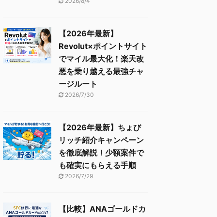
2026/8/4
【2026年最新】
Revolut×ポイントサイト
でマイル最大化！楽天改
悪を乗り越える最強チャ
ージルート
2026/7/30
【2026年最新】ちょび
リッチ紹介キャンペーン
を徹底解説！少額案件で
も確実にもらえる手順
2026/7/29
【比較】ANAゴールドカ