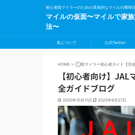
初心者陸マイラーのための具体的なマイルの獲得
マイルの仮面〜マイルで家族
法〜
私について
公式Twitter
HOME
>
①陸マイラー初心者ガイド【完
【初心者向け】JA
全ガイドブログ
2020年10月11日
2025年9月27日