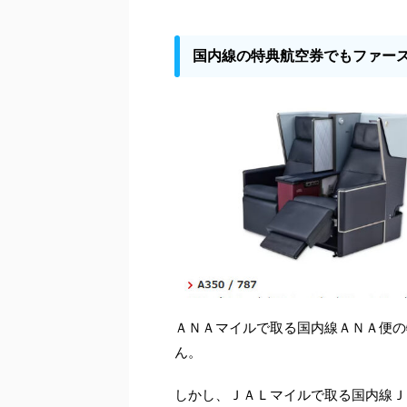
国内線の特典航空券でもファー
ＡＮＡマイルで取る国内線ＡＮＡ便の
ん。
しかし、ＪＡＬマイルで取る国内線Ｊ