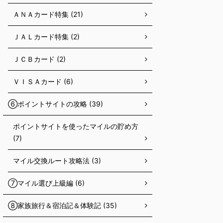
ＡＮＡカード特集 (21)
ＪＡＬカード特集 (2)
ＪＣＢカード (2)
ＶＩＳＡカード (6)
⑥ポイントサイトの攻略 (39)
ポイントサイトを使ったマイルの貯め方
(7)
マイル交換ルート攻略法 (3)
⑦マイル選び上級編 (6)
⑧家族旅行＆宿泊記＆体験記 (35)