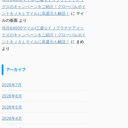
クスのキャンペーンをご紹介！グローバルポイ
ントをＪＡＬマイルに高還元も解説！
に
マイ
ルの仮面
より
(8月64000マイル)三菱ＵＦＪプラチナアメッ
クスのキャンペーンをご紹介！グローバルポイ
ントをＪＡＬマイルに高還元も解説！
に
まめ
より
アーカイブ
2026年7月
2026年6月
2026年5月
2026年4月