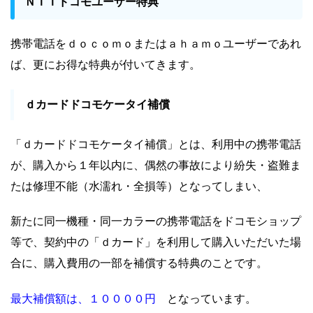
ＮＴＴドコモユーザー特典
携帯電話をｄｏｃｏｍｏまたはａｈａｍｏユーザーであれ
ば、更にお得な特典が付いてきます。
ｄカードドコモケータイ補償
「ｄカードドコモケータイ補償」とは、利用中の携帯電話
が、購入から１年以内に、偶然の事故により紛失・盗難ま
たは修理不能（水濡れ・全損等）となってしまい、
新たに同一機種・同一カラーの携帯電話をドコモショップ
等で、契約中の「ｄカード」を利用して購入いただいた場
合に、購入費用の一部を補償する特典のことです。
最大補償額は、１００００円
となっています。