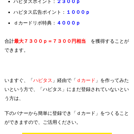
２３
００ｐ
ハピタスポイント：
１０００ｐ
ハピタス広告ポイント：
４０００ｐ
ｄカードリボ特典：
最大７３００ｐ＝７３００円相当
合計
を獲得することが
できます。
ハピタス
ｄカード
いますぐ、「
」経由で「
」を作ってみた
いという方で、「ハピタス」にまだ登録されていないとい
う方は、
下のバナーから簡単に登録でき「ｄカード」をつくること
ができますので、ご活用ください。