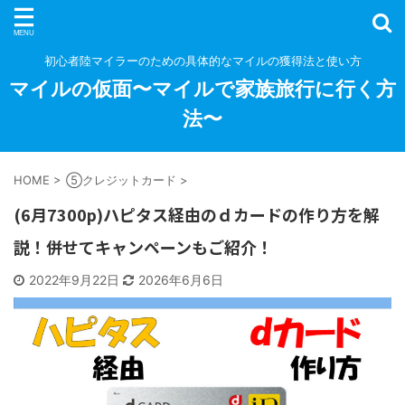
初心者陸マイラーのための具体的なマイルの獲得法と使い方
マイルの仮面〜マイルで家族旅行に行く方
法〜
HOME
>
⑤クレジットカード
>
(6月7300p)ハピタス経由のｄカードの作り方を解
説！併せてキャンペーンもご紹介！
2022年9月22日
2026年6月6日