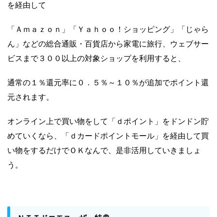
を経由して
「Ａｍａｚｏｎ」「Ｙａｈｏｏ！ショッピング」「じゃら
ん」などの総合通販・百貨店から家電に旅行、ウェブサー
ビスまで３００以上の対象ショップを利用すると、
通常の１％還元率に０．５％～１０％が追加でポイント還
元されます。
オンライン上で買い物をして「ｄポイント」をドンドン貯
めていくなら、「ｄカードポイントモール」を経由して買
い物をするだけでＯＫなんで、是非活用していきましょ
う。