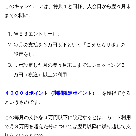
このキャンペーンは、特典１と同様、入会日から翌々月末
までの間に、
ＷＥＢエントリーし、
毎月の支払を３万円以下という「こえたらリボ」の
設定をし、
リボ設定した月の翌々月末日までにショッピング５
（税込）
万円
以上の利用
０００ｄポイント（期間限定ポイント
４
） を獲得できる
というものです。
この毎月の支払を３万円以下に設定するとは、カード利用
で月３万円を超えた分については翌月以降に繰り越して支
払うというもので、