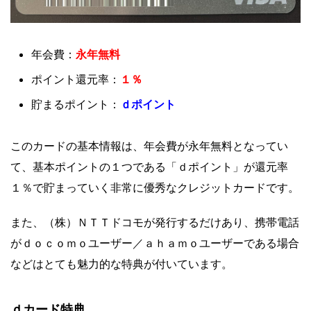
永年
無料
年会費：
１％
ポイント還元率：
ｄポイント
貯まるポイント：
このカードの基本情報は、年会費が永年無料となってい
て、基本ポイントの１つである「ｄポイント」が還元率
１％で貯まっていく非常に優秀なクレジットカードです。
また、（株）ＮＴＴドコモが発行するだけあり、携帯電話
がｄｏｃｏｍｏユーザー／ａｈａｍｏユーザーである場合
などはとても魅力的な特典が付いています。
ｄカード特典