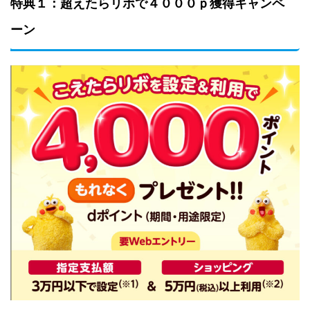
特典１：
超えたらリボで４０００ｐ獲得キャンペ
ーン