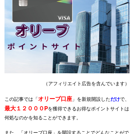
（アフィリエイト広告を含んでいます）
オリーブ口座
だけ
この記事では「
」を新規開設した
で、
最大１２０００P
を獲得できるお得なポイントサイトは
何処なのかを知ることができます。
また、「オリーブ口座」を開設することでどんなことがで