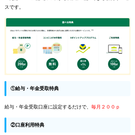
スです。
①給与・年金受取特典
毎月２００ｐ
給与・年金受取口座に設定するだけで、
②口座利用特典