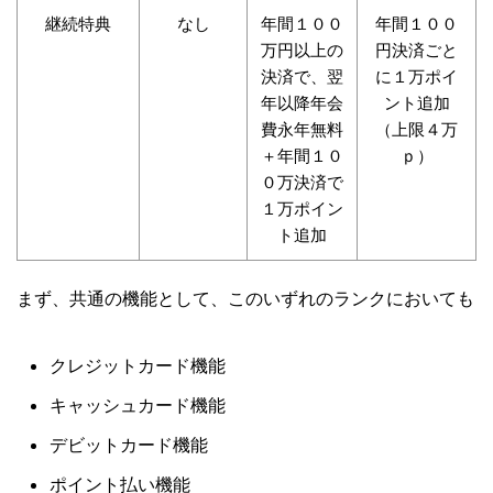
継続特典
なし
年間１００
年間１００
万円以上の
円決済ごと
決済で、翌
に１万ポイ
年以降年会
ント追加
費永年無料
（上限４万
＋年間１０
ｐ）
０万決済で
１万ポイン
ト追加
まず、共通の機能として、このいずれのランクにおいても
クレジットカード機能
キャッシュカード機能
デビットカード機能
ポイント払い機能