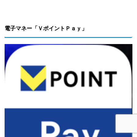
電子マネー「ＶポイントＰａｙ」