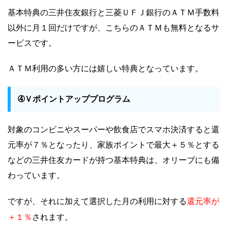
基本特典の三井住友銀行と三菱ＵＦＪ銀行のＡＴＭ手数料
以外に月１回だけですが、こちらのＡＴＭも無料となるサ
ービスです。
ＡＴＭ利用の多い方には嬉しい特典となっています。
➃Ｖポイントアッププログラム
対象のコンビニやスーパーや飲食店でスマホ決済すると還
元率が７％となったり、家族ポイントで最大＋５％とする
などの三井住友カードが持つ基本特典は、オリーブにも備
わっています。
還元率が
ですが、それに加えて選択した月の利用に対する
＋１％
されます。