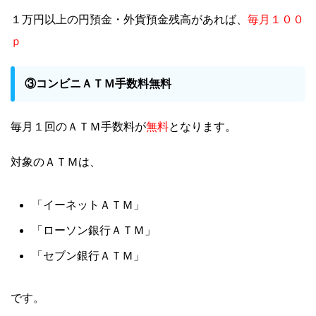
毎月１００
１万円以上の円預金・外貨預金残高があれば、
ｐ
③コンビニＡＴＭ手数料無料
無料
毎月１回のＡＴＭ手数料が
となります。
対象のＡＴＭは、
「イーネットＡＴＭ」
「ローソン銀行ＡＴＭ」
「セブン銀行ＡＴＭ」
です。