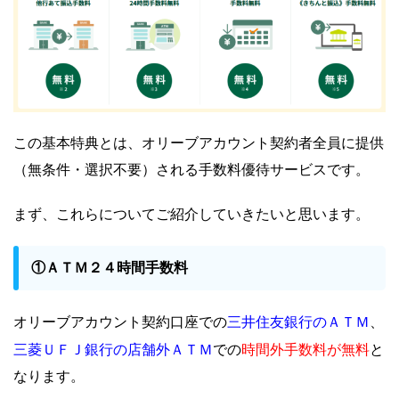
この基本特典とは、オリーブアカウント契約者全員に提供
（無条件・選択不要）される手数料優待サービスです。
まず、これらについてご紹介していきたいと思います。
①ＡＴＭ２４時間手数料
三井住友銀行のＡＴＭ
オリーブアカウント契約口座での
、
三菱ＵＦＪ銀行の店舗外ＡＴＭ
時間外手数料が無料
での
と
なります。