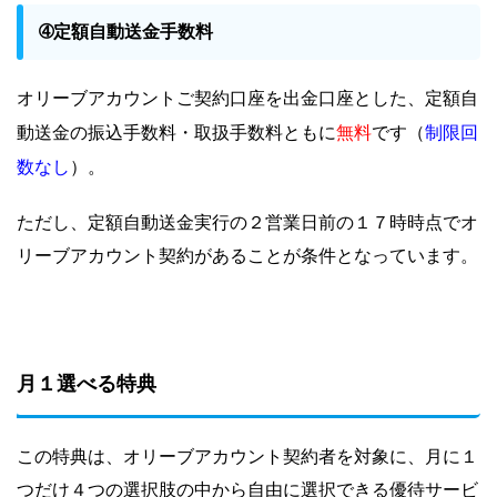
➃定額自動送金手数料
オリーブアカウントご契約口座を出金口座とした、定額自
無料
制限回
動送金の振込手数料・取扱手数料ともに
です（
数なし
）。
ただし、定額自動送金実行の２営業日前の１７時時点でオ
リーブアカウント契約があることが条件となっています。
月１選べる特典
この特典は、オリーブアカウント契約者を対象に、月に１
つだけ４つの選択肢の中から自由に選択できる優待サービ