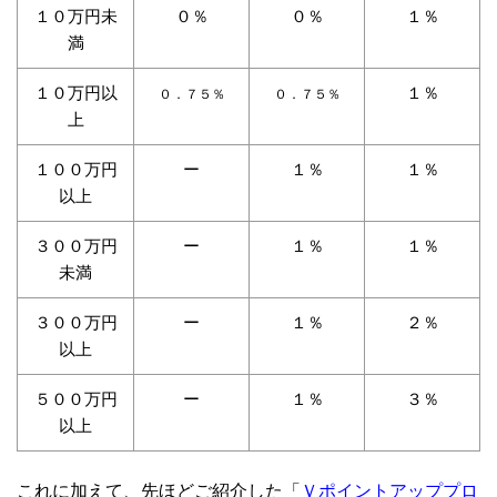
１０万円未
０％
０％
１％
満
１０万円以
１％
０．７５％
０．７５％
上
１００万円
ー
１％
１％
以上
３００万円
ー
１％
１％
未満
３００万円
ー
１％
２％
以上
５００万円
ー
１％
３％
以上
Ｖポイントアッププロ
これに加えて、先ほどご紹介した「