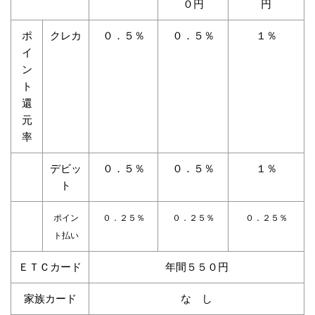
０円
円
ポ
クレカ
０．５％
０．５％
１％
イ
ン
ト
還
元
率
デビッ
０．５％
０．５％
１％
ト
ポイン
０．２５％
０．２５％
０．２５％
ト払い
ＥＴＣカード
年間５５０円
家族カード
な し