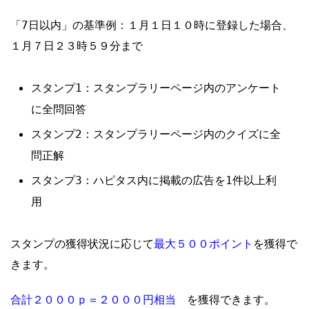
「7日以内」の基準例：１月１日１０時に登録した場合、
１月７日２３時５９分まで
スタンプ1：スタンプラリーページ内のアンケート
に全問回答
スタンプ2：スタンプラリーページ内のクイズに全
問正解
スタンプ3：ハピタス内に掲載の広告を1件以上利
用
最大５００ポイント
スタンプの獲得状況に応じて
を獲得で
きます。
合計２０００
ｐ＝２０００円相当
を獲得できます。