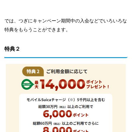
では、つぎにキャンペーン期間中の入会などでいろいろな
特典をもらうことができます。
特典２