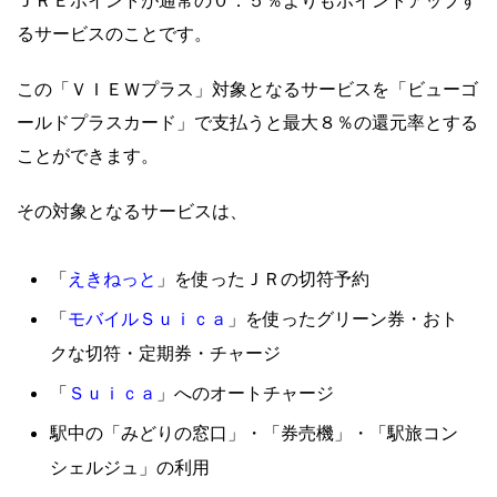
ＪＲＥポイントが通常の０．５％よりもポイントアップす
るサービスのことです。
この「ＶＩＥＷプラス」対象となるサービスを「ビューゴ
ールドプラスカード」で支払うと最大８％の還元率とする
ことができます。
その対象となるサービスは、
えきねっと
「
」を使ったＪＲの切符予約
モバイルＳｕｉｃａ
「
」を使ったグリーン券・おト
クな切符・定期券・チャージ
Ｓｕｉｃａ
「
」へのオートチャージ
駅中の「みどりの窓口」・「券売機」・「駅旅コン
シェルジュ」の利用