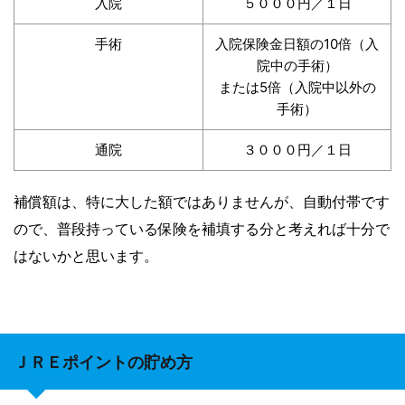
入院
５０００円／１日
入院保険金日額の10倍（入
手術
院中の手術）
または5倍（入院中以外の
手術）
通院
３０００円／１日
補償額は、特に大した額ではありませんが、自動付帯です
ので、普段持っている保険を補填する分と考えれば十分で
はないかと思います。
ＪＲＥポイントの貯め方