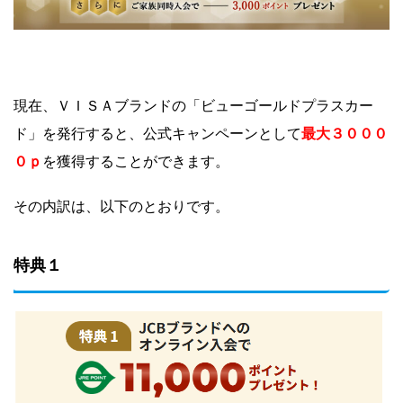
現在、ＶＩＳＡブランドの「ビューゴールドプラスカー
最大３
０
００
ド」を発行すると、公式キャンペーンとして
０ｐ
を獲得することができます。
その内訳は、以下のとおりです。
特典１