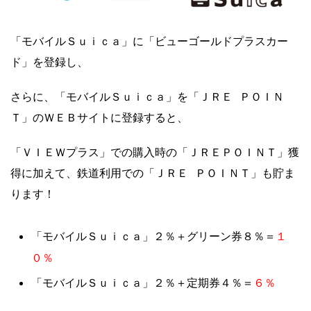
「モバイルＳｕｉｃａ」に「ビューゴールドプラスカー
ド」を登録し、
さらに、「モバイルＳｕｉｃａ」を「ＪＲＥ ＰＯＩＮ
Ｔ」のＷＥＢサイトに登録すると、
「ＶＩＥＷプラス」での購入時の「ＪＲＥＰＯＩＮＴ」獲
得に加えて、鉄道利用での「ＪＲＥ ＰＯＩＮＴ」も貯ま
ります！
１
「モバイルＳｕｉｃａ」２％＋グリーン券８％＝
０％
６％
「モバイルＳｕｉｃａ」２％＋定期券４％＝