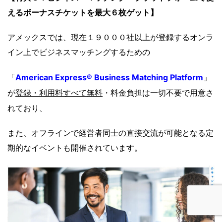
えるボーナスチケットを最大６枚ゲット】
アメックスでは、現在１９０００社以上が登録するオンラ
イン上でビジネスマッチングするための
American Express® Business Matching Platform
「
」
登録・利用料すべて無料
・
料金負担は一切不要で用意さ
が
れており、
また、オフラインで経営者同士の直接交流が可能となる定
期的なイベントも開催されています。