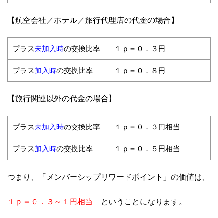
【航空会社／ホテル／旅行代理店の代金の場合】
未加入時
プラス
の交換比率
１ｐ＝０．３円
加入時
プラス
の交換比率
１ｐ＝０．８円
【旅行関連以外の代金の場合】
未加入時
プラス
の交換比率
１ｐ＝０．３円相当
加入時
プラス
の交換比率
１ｐ＝０．５円相当
つまり、「メンバーシップリワードポイント」の価値は、
１ｐ＝０．３～１円相当
ということになります。