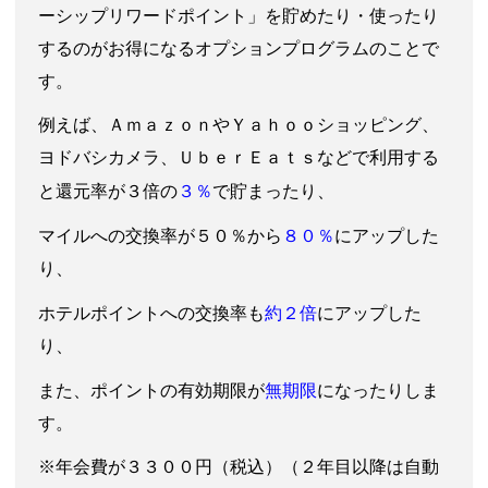
ーシップリワードポイント」を貯めたり・使ったり
するのがお得になるオプションプログラムのことで
す。
例えば、ＡｍａｚｏｎやＹａｈｏｏショッピング、
ヨドバシカメラ、ＵｂｅｒＥａｔｓなどで利用する
３％
と還元率が３倍の
で貯まったり、
８０％
マイルへの交換率が５０％から
にアップした
り、
約２倍
ホテルポイントへの交換率も
にアップした
り、
無期限
また、ポイントの有効期限が
になったりしま
す。
※年会費が３３００円（税込）（２年目以降は自動