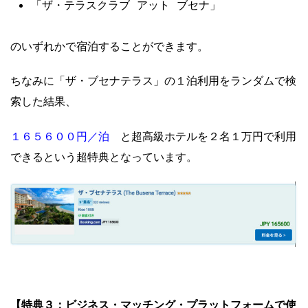
「ザ・テラスクラブ アット ブセナ」
のいずれかで宿泊することができます。
ちなみに「ザ・ブセナテラス」の１泊利用をランダムで検
索した結果、
１６５６００円／泊
と超高級ホテルを２名１万円で利用
できるという超特典となっています。
【特典３：ビジネス・マッチング・プラットフォームで使