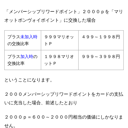
「メンバーシップリワードポイント」２０００ｐを「マリ
オットボンヴォイポイント」に交換した場合
未加入時
プラス
９９９マリオッ
４９９～１９９８円
の交換比率
トＰ
加入時
プラス
の
１９９８マリオ
９９９～３９９８円
交換比率
ットＰ
ということになります。
２０００メンバーシップリワードポイントをカードの支払
いに充当した場合、前述したとおり
２０００ｐ＝６００～２０００円相当
の価値にしかなりま
せん。