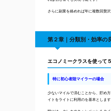
さらに副業を絡めれば年に複数回贅沢
第２章｜分類別・効率の
エコノミークラスを使って
特に初心者陸マイラーの場合
少ないマイルで済むことから、貯め方
イトをライトに利用のを基本とします