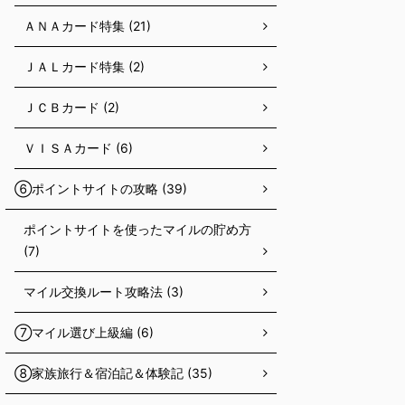
ＡＮＡカード特集 (21)
ＪＡＬカード特集 (2)
ＪＣＢカード (2)
ＶＩＳＡカード (6)
⑥ポイントサイトの攻略 (39)
ポイントサイトを使ったマイルの貯め方
(7)
マイル交換ルート攻略法 (3)
⑦マイル選び上級編 (6)
⑧家族旅行＆宿泊記＆体験記 (35)