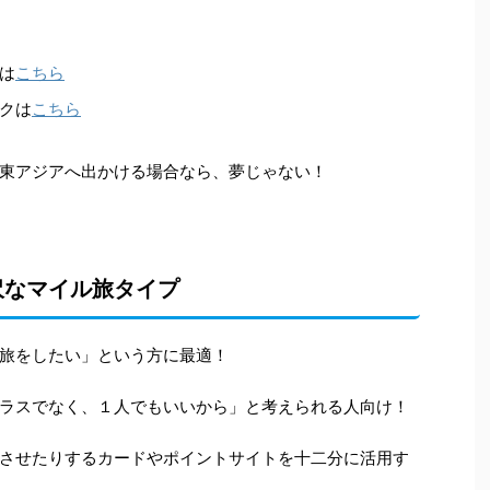
こちら
は
こちら
クは
東アジアへ出かける場合なら、夢じゃない！
沢なマイル旅タイプ
旅をしたい」という方に最適！
ラスでなく、１人でもいいから」と考えられる人向け！
させたりするカードやポイントサイトを十二分に活用す