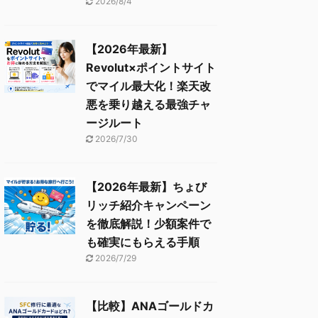
2026/8/4
【2026年最新】
Revolut×ポイントサイト
でマイル最大化！楽天改
悪を乗り越える最強チャ
ージルート
2026/7/30
【2026年最新】ちょび
リッチ紹介キャンペーン
を徹底解説！少額案件で
も確実にもらえる手順
2026/7/29
【比較】ANAゴールドカ