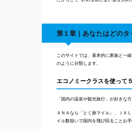
第１章｜あなたはどのタ
このサイトでは、基本的に家族と一緒
のように分類します。
エコノミークラスを使って
「国内の温泉や観光旅行」が好きな方
ＡＮＡなら「とく旅マイル」、ＪＡＬ
イル数狙いで国内を飛び回ることお手