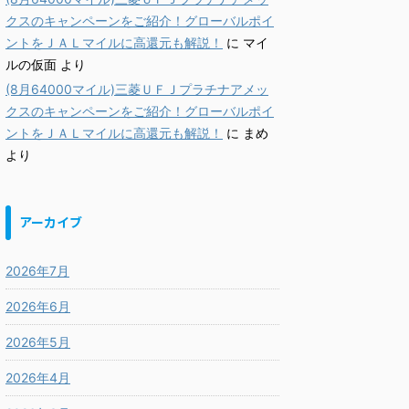
クスのキャンペーンをご紹介！グローバルポイ
ントをＪＡＬマイルに高還元も解説！
に
マイ
ルの仮面
より
(8月64000マイル)三菱ＵＦＪプラチナアメッ
クスのキャンペーンをご紹介！グローバルポイ
ントをＪＡＬマイルに高還元も解説！
に
まめ
より
アーカイブ
2026年7月
2026年6月
2026年5月
2026年4月