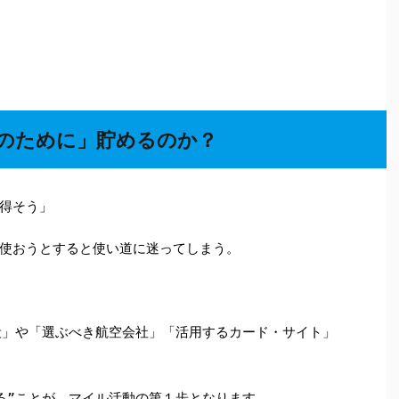
のために」貯めるのか？
得そう」
使おうとすると使い道に迷ってしまう。
段」や「選ぶべき航空会社」「活用するカード・サイト」
る”ことが、マイル活動の第１歩となります。