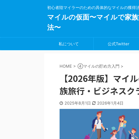
初心者陸マイラーのための具体的なマイルの獲得
マイルの仮面〜マイルで家族
法〜
私について
公式Twitter
HOME
>
④マイルの貯め方入門
>
【2026年版】マイ
族旅行・ビジネスク
2025年8月1日
2026年1月4日