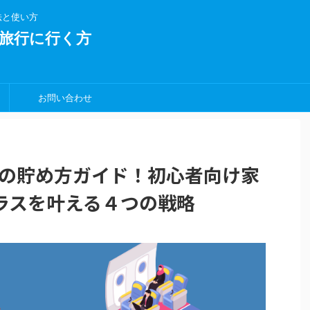
法と使い方
旅行に行く方
お問い合わせ
ルの貯め方ガイド！初心者向け家
ラスを叶える４つの戦略