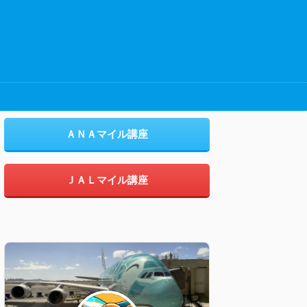
ＡＮＡマイル講座
ＪＡＬマイル講座