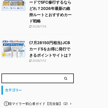
ードでSFC修行するなら
どれ？2026年最新の維
持ルートとおすすめカー
ド戦略
2026/7/19
(7月28150円相当)JCB
カードSをお得に発行で
きるポイントサイトは？
2026/7/12
カテゴリー
①陸マイラー初心者ガイド【完全版】 (2)