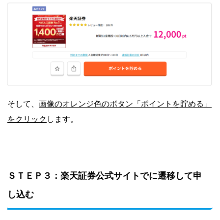
画像のオレンジ色のボタン「ポイントを貯める」
そして、
をクリック
します。
ＳＴＥＰ３：楽天証券公式サイトでに遷移して申
し込む