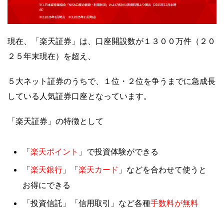
現在、「楽天証券」は、口座開設数が１３
００万件（２０
２５年末現在）を超え、
５大ネット証券のうちで、１位・２位を争うまでに急成長
している人気証券口座となっています。
「楽天証券」の特徴として
楽天ポイント
「
」で投資体験ができる
楽天銀行
楽天カード
「
」「
」などを合わせて使うと
お得にできる
手数料が無料
「投資信託」「信用取引」など各種