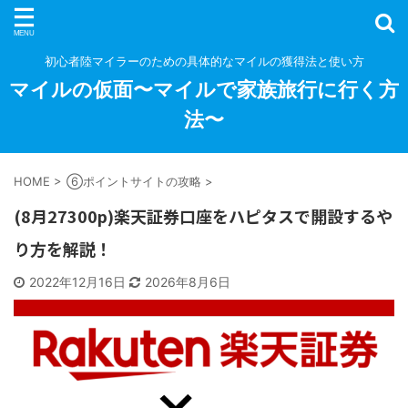
初心者陸マイラーのための具体的なマイルの獲得法と使い方
マイルの仮面〜マイルで家族旅行に行く方
法〜
HOME
>
⑥ポイントサイトの攻略
>
(8月27300p)楽天証券口座をハピタスで開設するや
り方を解説！
2022年12月16日
2026年8月6日