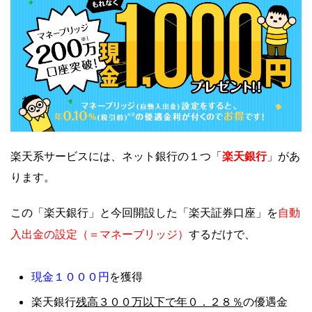
楽天系サービスには、ネット銀行の１つ「
」があ
楽天銀行
ります。
自動
この「楽天銀行」と今回開設した「楽天証券口座」を
入出金の設定（＝マネーブリッジ）
するだけで、
現金１０００円
を獲得
残高３００万以下で年０．２８％
楽天銀行
の優遇金