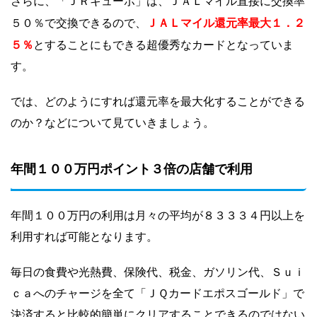
さらに、「ＪＲキューポ」は、ＪＡＬマイル直接に交換率
ＪＡＬマイル還元率最大１．２
５０％で交換できるので、
５％
とすることにもできる超優秀なカードとなっていま
す。
では、どのようにすれば還元率を最大化することができる
のか？などについて見ていきましょう。
年間１００万円ポイント３倍の店舗で利用
年間１００万円の利用は月々の平均が８３３３４円以上を
利用すれば可能となります。
毎日の食費や光熱費、保険代、税金、ガソリン代、Ｓｕｉ
ｃａへのチャージを全て「ＪＱカードエポスゴールド」で
決済すると比較的簡単にクリアすることできるのではない