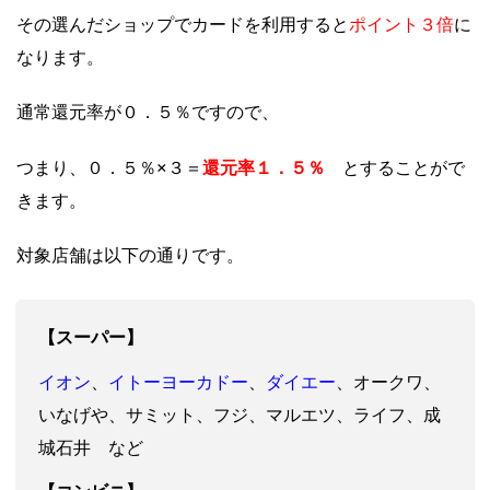
ポイント３倍
その選んだショップでカードを利用すると
に
なります。
通常還元率が０．５％ですので、
還元率１．５％
つまり、０．５％×３＝
とすることがで
きます。
対象店舗は以下の通りです。
【スーパー】
イオン
イトーヨーカドー
ダイエー
、
、
、オークワ、
いなげや、サミット、フジ、マルエツ、ライフ、成
城石井 など