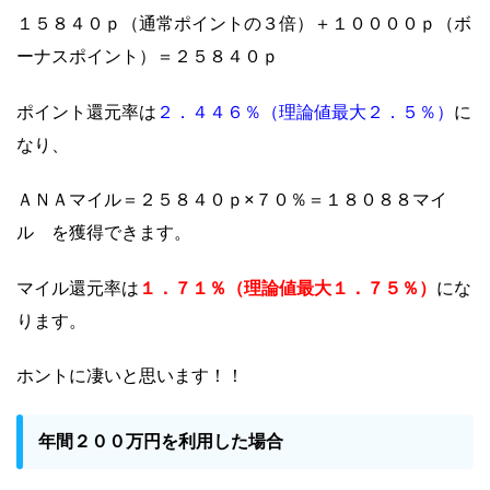
１５８４０ｐ（通常ポイントの３倍）＋１００００ｐ（ボ
ーナスポイント）＝２５８４０ｐ
２．４４６％（理論値最大２．５％）
ポイント還元率は
に
なり、
ＡＮＡマイル＝２５８４０ｐ×７０％＝１８０８８マイ
ル を獲得できます。
１．７１％（理論値最大１．７５％）
マイル還元率は
にな
ります。
ホントに凄いと思います！！
年間２００万円を利用した場合