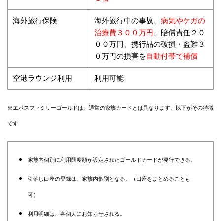
病気やケガの
海外旅行保険
海外旅行中の事故、
治療費３００万円
、賠償責任２０
００万円、携行品の破損・盗難３
自動付帯で補償
０万円の損害を
空港ラウンジ利用
利用可能
※エポスファミリーゴールドは、通常の家族カードとは異なります。以下がその特徴
です
家族内個別に利用限度額が設定されたゴールドカードが発行できる。
引落し口座の登録は、家族内個別となる。（口座をまとめることも
可）
利用明細は、各個人にお知らせされる。