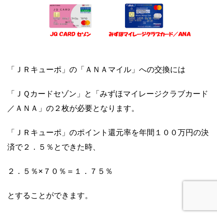
「ＪＲキューポ」の「ＡＮＡマイル」への交換には
「ＪＱカードセゾン」と「みずほマイレージクラブカード
／ＡＮＡ」の２枚が必要となります。
「ＪＲキューポ」のポイント還元率を年間１００万円の決
済で２．５％とできた時、
２．５％×７０％＝１．７５％
とすることができます。