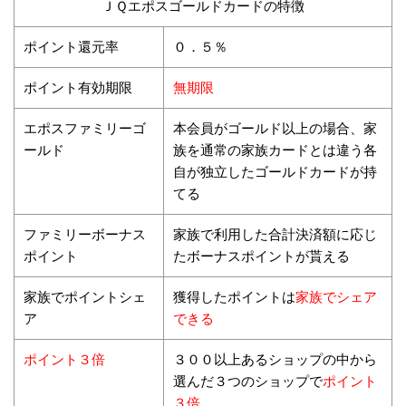
ＪＱエポスゴールドカードの特徴
ポイント還元率
０．５％
ポイント有効期限
無期限
エポスファミリーゴ
本会員がゴールド以上の場合、家
ールド
族を通常の家族カードとは違う各
自が独立したゴールドカードが持
てる
ファミリーボーナス
家族で利用した合計決済額に応じ
ポイント
たボーナスポイントが貰える
家族でシェア
家族でポイントシェ
獲得したポイントは
できる
ア
ポイント３倍
３００以上あるショップの中から
ポイント
選んだ３つのショップで
３倍