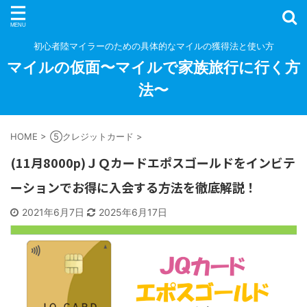
初心者陸マイラーのための具体的なマイルの獲得法と使い方
マイルの仮面〜マイルで家族旅行に行く方
法〜
HOME
>
⑤クレジットカード
>
(11月8000p)ＪＱカードエポスゴールドをインビテ
ーションでお得に入会する方法を徹底解説！
2021年6月7日
2025年6月17日