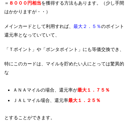
８０００円相当
＝
を獲得する方法もあります。（少し手間
はかかりますが・・）
最大２．５％
メインカードとして利用すれば、
のポイント
還元率となっていていて、
「Ｔポイント」や「ポンタポイント」にも等価交換でき、
特にこのカードは、マイルを貯めたい人にとっては驚異的
な
最大１．７５％
ＡＮＡマイルの場合、還元率が
最大１．２５％
ＪＡＬマイル場合、還元率
とすることができます。