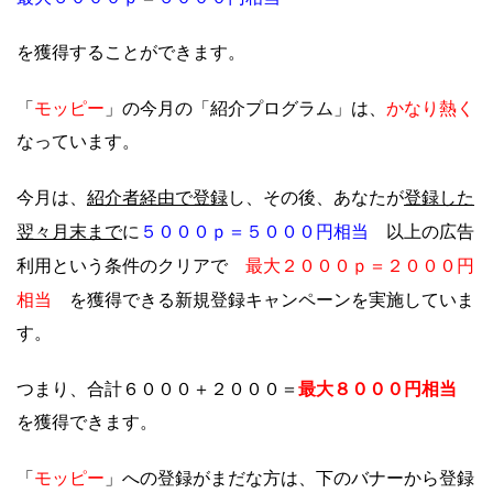
を獲得することができます。
モッピー
かなり熱く
「
」の今月の「紹介プログラム」は、
なっています。
紹介者経由で登録
登録した
今月は、
し、その後、あなたが
翌々月末まで
５０００ｐ＝５０００円相当
に
以上の広告
最大
２０
００ｐ＝２０００円
利用という条件のクリアで
相当
を獲得できる新規登録キャンペーンを実施していま
す。
最大８０００円相当
つまり、合計６０００＋２０００＝
を獲得できます。
モッピー
「
」への登録がまだな方は、下のバナーから登録