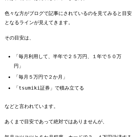
色々な方がブログで記事にされているのを見てみると目安
となるラインが見えてきます。
その目安は、
「毎月利用して、半年で２５万円、１年で５０万
円」
「毎月５万円で２か月」
「tsumiki証券」で積み立てる
などと言われています。
あくまで目安であって絶対ではありませんが、
毎月コツコツと６か月程度、カードで３～４万円決済する