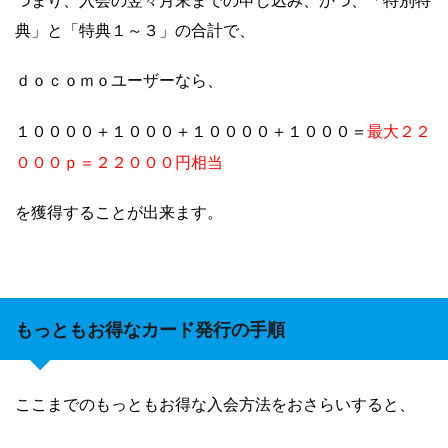
つまり、
入会の翌々月末までの申し込み、かつ、「特別特
典」と「特典１～３」の合計で、
ｄｏｃｏｍｏユーザーなら、
最大２２
１００００＋１
０００＋１００００＋１０００＝
０００ｐ＝２２０００円相当
を獲得することが出来ます。
もっともお得なカード発行の手順
ここまでのもっともお得な入会方法をおさらいすると、