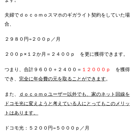
夫婦でｄｏｃｏｍｏスマホのギガライト契約をしていた場
合、
２９８０円⇒２００ｐ／月
２００ｐ×１２か月＝２４００ｐ を更に獲得できます。
１２０００ｐ
つまり、合計９６００＋２４００＝
を獲得
完全に年会費の元を取ることができます
でき、
。
ｄｏｃｏｍｏユーザー以外でも、家のネット回線を
また、
ドコモ光に変えようと考えている人にとってもこのメリッ
トはあります。
ドコモ光：５２００円⇒５０００ｐ／月