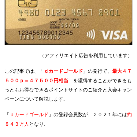
（アフィリエイト広告を利用しています）
ｄカードゴールド
最大４７
この記事では、「
」の発行で、
５００ｐ＝４７５００円相当
を獲得することができるも
っともお得なできるポイントサイトのご紹介と入会キャン
ペーンについて解説します。
ｄカードゴールド
約
「
」の登録会員数が、２０２１年には
８４３万人
となり、