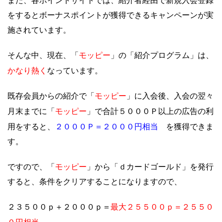
また、各ポイントサイトでは、紹介者経由で新規入会登録
をするとボーナスポイントが獲得できるキャンペーンが実
施されています。
モッピー
そんな中、現在、「
」
の「紹介プログラム」は、
かなり熱く
なっています。
モッピー
既存会員からの紹介で「
」に入会後、入会の翌々
モッピー
月末までに「
」で合計５０００Ｐ以上の広告の利
２０００Ｐ＝２０００円相当
用をすると、
を獲得できま
す。
モッピー
ですので、「
」から「ｄカードゴールド」を発行
すると、条件をクリアすることになりますので、
最大２５５００ｐ＝２５５０
２３５００ｐ＋２０００ｐ＝