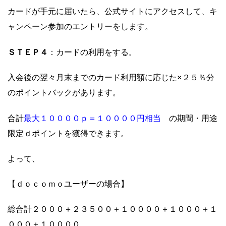
カードが手元に届いたら、公式サイトにアクセスして、キ
ャンペーン参加のエントリーをします。
ＳＴＥＰ４
：カードの利用をする。
入会後の翌々月末までのカード利用額に応じた×２５％分
のポイントバックがあります。
最大１００００ｐ＝１００００円相当
合計
の期間・用途
限定ｄポイントを獲得できます。
よって、
【ｄｏｃｏｍｏユーザーの場合】
総合計２０００＋２３５００＋１００００＋１０００＋１
０００＋１００００