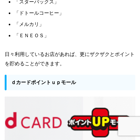
「スターバックス」
「ドトールコーヒー」
「メルカリ」
「ＥＮＥＯＳ」
日々利用しているお店があれば、更にザクザクとポイント
を貯めることができます
。
ｄカードポイントｕｐモール