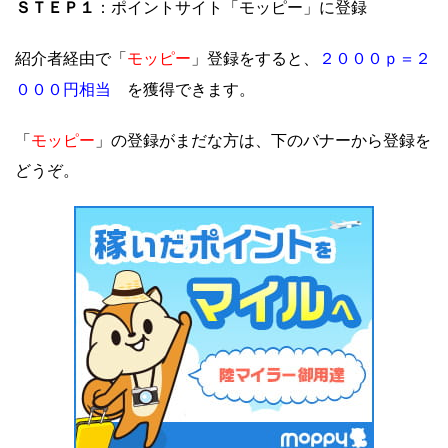
ＳＴＥＰ１
：ポイントサイト
「モッピー」に登録
モッピー
２０００ｐ＝２
紹介者経由で「
」登録をすると、
０００円相当
を獲得できます。
モッピー
「
」の登録がまだな方は、下のバナーから登録を
どうぞ。