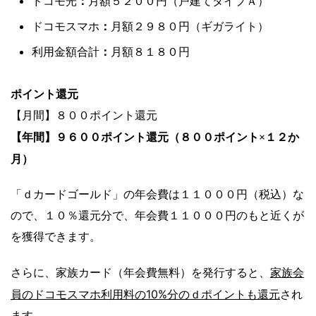
ドコモ光
月額５２００円（戸建てタイプＡ）
：
ドコモスマホ
月額２９８０円（ギガライト）
：
利用金額合計
月額８１８０円
：
ポイント還元
【月間】８００ポイント還元
【年間】９６００ポイント還元（８００ポイント×１２か
月）
「ｄカードゴールド」の年会費は１１０００円（税込）な
ので、１０％還元分で、年会費１１０００円のもと近くが
を獲得できます。
家族会
さらに、家族カード（年会費無料）を発行すると、
員のドコモスマホ利用料の10%分のｄポイントも還元
され
ます。