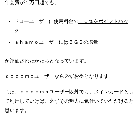
年会費が１万円超でも、
１０％をポイントバッ
ドコモユーザーに使用料金の
ク
５ＧＢの増量
ａｈａｍｏユーザーには
が評価されたかたちとなっています。
ｄｏｃｏｍｏユーザーなら必ずお得となります。
また、ｄｏｃｏｍｏユーザー以外でも、メインカードとし
て利用していけば、必ずその魅力に気付いていただけると
思います。