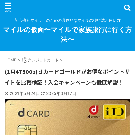
初心者陸マイラーのための具体的なマイルの獲得法と使い方
マイルの仮面〜マイルで家族旅行に行く方
法〜
HOME
>
⑤クレジットカード
>
(1月47500p)ｄカードゴールドがお得なポイントサ
イトを比較検証！入会キャンペーンも徹底解説！
2021年5月24日
2025年6月17日