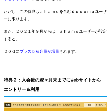
ただし、この特典もａｈａｍｏを含むｄｏｃｏｍｏユーザ
ーに限ります。
また、２０２１年９月からは、ａｈａｍｏユーザーが設定
すると、
プラス５Ｇ容量が増量
２０Ｇに
されます。
特典２：入会後の翌々月末までにWebサイトから
エントリー＆利用