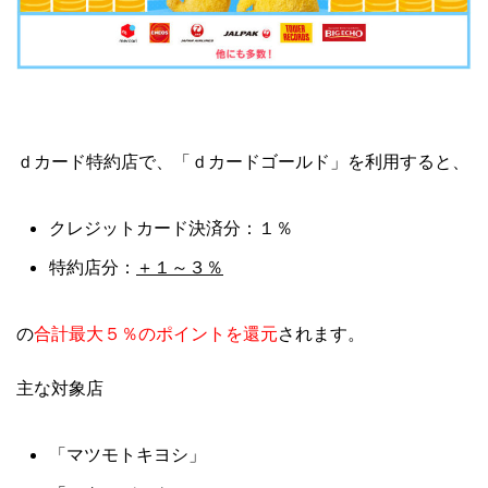
ｄカード特約店で、「ｄカードゴールド」を利用すると、
クレジットカード決済分：１％
＋１～３％
特約店分：
合計最大５％のポイントを還元
の
されます。
主な対象店
「マツモトキヨシ」