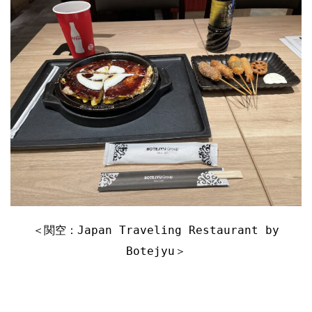
＜関空：Japan Traveling Restaurant by
Botejyu＞