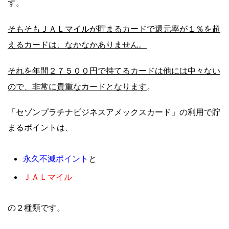
す。
そもそもＪＡＬマイルが貯まるカードで還元率が１％を超
えるカードは、なかなかありません。
それを年間２７５００円で持てるカードは他には中々ない
ので、非常に貴重なカードとなります
。
「セゾンプラチナビジネスアメックスカード」の利用で貯
まるポイントは、
永久不滅ポイント
と
ＪＡＬマイル
の２種類です。