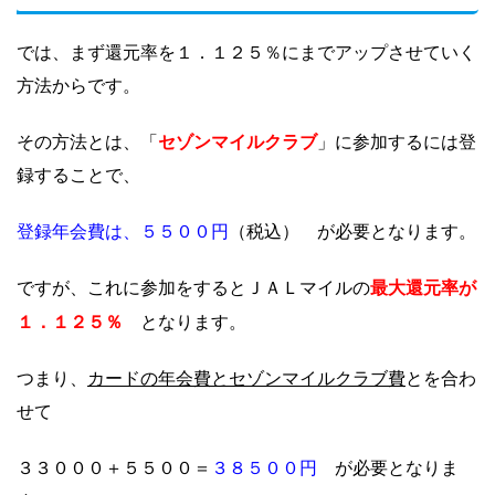
では、まず還元率を１．１２５％にまでアップさせていく
方法からです。
セゾンマイルクラブ
その方法とは、「
」に参加するには登
録することで、
登録年会費は、５５００円
（税込） が必要となります。
最大還元率が
ですが、
これに参加をするとＪＡＬマイルの
１．１２５％
となります。
カードの年会費とセゾンマイルクラブ費
つまり、
とを合わ
せて
３８５００円
３３０００＋５５００＝
が必要となりま