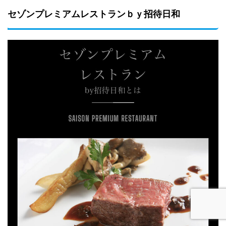
セゾンプレミアムレストランｂｙ招待日和