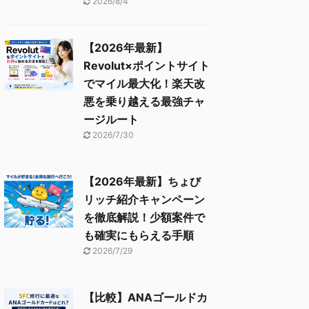
2026/8/4
【2026年最新】
Revolut×ポイントサイト
でマイル最大化！楽天改
悪を乗り越える最強チャ
ージルート
2026/7/30
【2026年最新】ちょび
リッチ紹介キャンペーン
を徹底解説！少額案件で
も確実にもらえる手順
2026/7/29
【比較】ANAゴールドカ