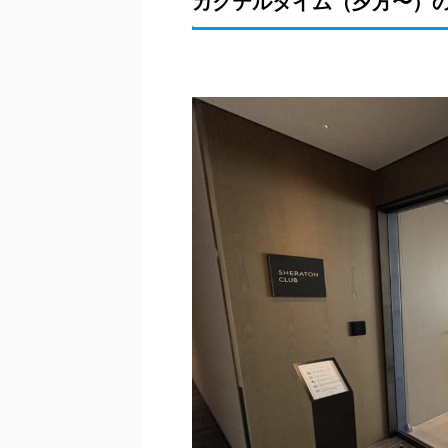
カクテルタイム（夕方〜）