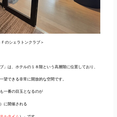
８Ｆのシェラトンクラブ＞
ブ」は、
ホテルの１８階という高層階に位置しており、
一望できる非常に開放的な空間です。
も一番の目玉となるのが
）に開催される
テルタイム
）」です。