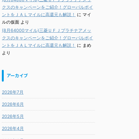
クスのキャンペーンをご紹介！グローバルポイ
ントをＪＡＬマイルに高還元も解説！
に
マイ
ルの仮面
より
(8月64000マイル)三菱ＵＦＪプラチナアメッ
クスのキャンペーンをご紹介！グローバルポイ
ントをＪＡＬマイルに高還元も解説！
に
まめ
より
アーカイブ
2026年7月
2026年6月
2026年5月
2026年4月