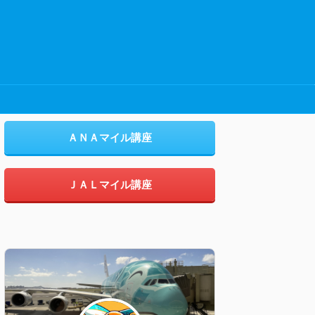
ＡＮＡマイル講座
ＪＡＬマイル講座