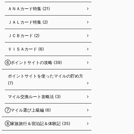
ＡＮＡカード特集 (21)
ＪＡＬカード特集 (2)
ＪＣＢカード (2)
ＶＩＳＡカード (6)
⑥ポイントサイトの攻略 (39)
ポイントサイトを使ったマイルの貯め方
(7)
マイル交換ルート攻略法 (3)
⑦マイル選び上級編 (6)
⑧家族旅行＆宿泊記＆体験記 (35)