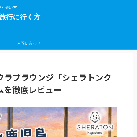
法と使い方
旅行に行く方
お問い合わせ
クラブラウンジ「シェラトンク
ムを徹底レビュー