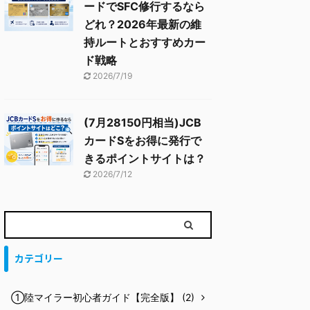
ードでSFC修行するなら
どれ？2026年最新の維
持ルートとおすすめカー
ド戦略
2026/7/19
(7月28150円相当)JCB
カードSをお得に発行で
きるポイントサイトは？
2026/7/12
カテゴリー
①陸マイラー初心者ガイド【完全版】 (2)