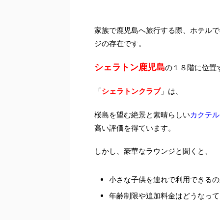
家族で鹿児島へ旅行する際、ホテルで
ジの存在です。
シェラトン鹿児島
の１８階に位置
シェラトンクラブ
「
」は、
カクテル
桜島を望む絶景と素晴らしい
高い評価を得ています。
しかし、豪華なラウンジと聞くと、
小さな子供を連れで利用できるの
年齢制限や追加料金はどうなって